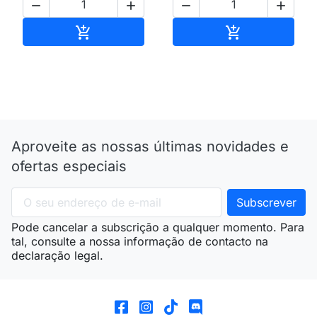




Adicionar ao carrinho
Adicionar ao 


Aproveite as nossas últimas novidades e
ofertas especiais
Pode cancelar a subscrição a qualquer momento. Para
tal, consulte a nossa informação de contacto na
declaração legal.