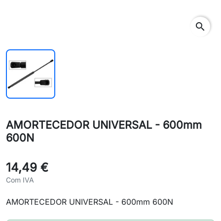
search
AMORTECEDOR UNIVERSAL - 600mm
600N
14,49 €
Com IVA
AMORTECEDOR UNIVERSAL - 600mm 600N