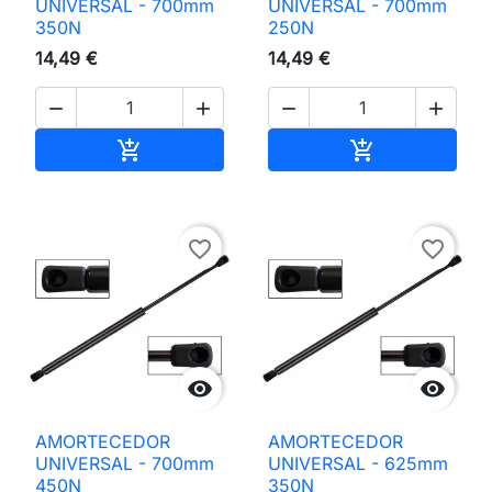
UNIVERSAL - 700mm
UNIVERSAL - 700mm
350N
250N
14,49 €
14,49 €




Adicionar ao carrinho
Adicionar ao 


favorite_border
favorite_border


AMORTECEDOR
AMORTECEDOR
UNIVERSAL - 700mm
UNIVERSAL - 625mm
450N
350N