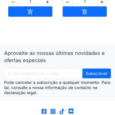




Adicionar ao carrinho
Adicionar ao 


Aproveite as nossas últimas novidades e
ofertas especiais
Pode cancelar a subscrição a qualquer momento. Para
tal, consulte a nossa informação de contacto na
declaração legal.