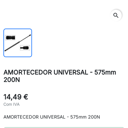
search
AMORTECEDOR UNIVERSAL - 575mm
200N
14,49 €
Com IVA
AMORTECEDOR UNIVERSAL - 575mm 200N