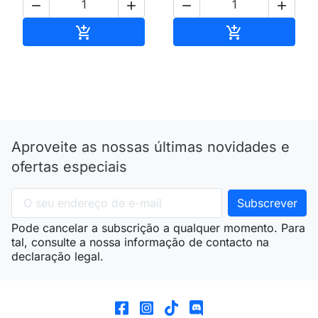




Adicionar ao carrinho
Adicionar ao 


Aproveite as nossas últimas novidades e
ofertas especiais
Pode cancelar a subscrição a qualquer momento. Para
tal, consulte a nossa informação de contacto na
declaração legal.