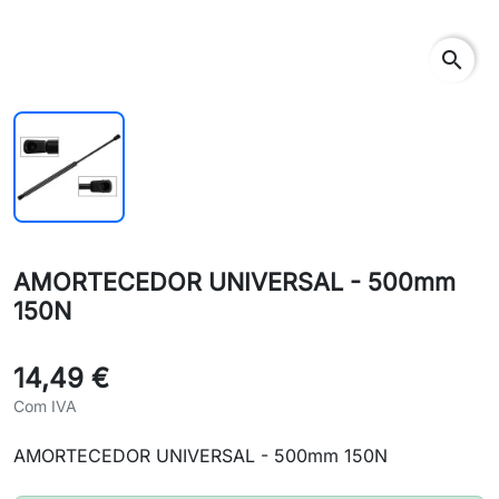
search
AMORTECEDOR UNIVERSAL - 500mm
150N
14,49 €
Com IVA
AMORTECEDOR UNIVERSAL - 500mm 150N