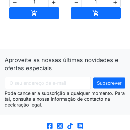




Adicionar ao carrinho
Adicionar ao 


Aproveite as nossas últimas novidades e
ofertas especiais
Pode cancelar a subscrição a qualquer momento. Para
tal, consulte a nossa informação de contacto na
declaração legal.