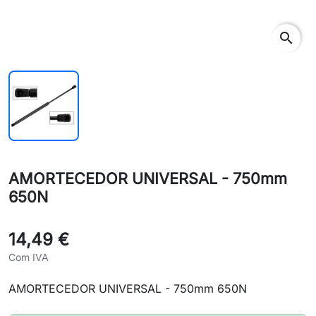
search
AMORTECEDOR UNIVERSAL - 750mm
650N
14,49 €
Com IVA
AMORTECEDOR UNIVERSAL - 750mm 650N