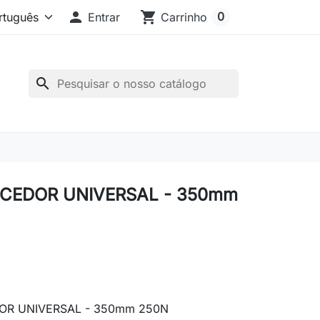

shopping_cart
0
Entrar
Carrinho
search
CEDOR UNIVERSAL - 350mm
R UNIVERSAL - 350mm 250N