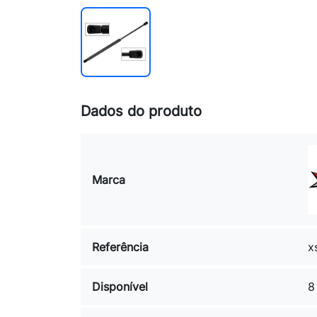
Dados do produto
Marca
Referência
x
Disponível
8