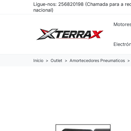
Ligue-nos:
256820198 (Chamada para a red
nacional)
Motore
Electró
Início
Outlet
Amortecedores Pneumaticos