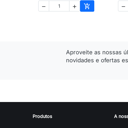




Adicionar ao carri
Aproveite as nossas ú
novidades e ofertas es
Produtos
A nos