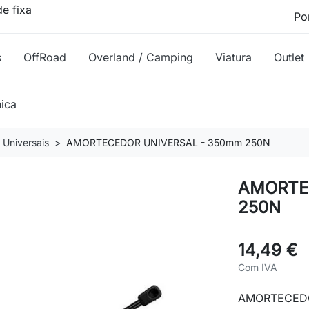
e fixa
s
OffRoad
Overland / Camping
Viatura
Outlet
nica
Universais
AMORTECEDOR UNIVERSAL - 350mm 250N
AMORTE
250N
14,49 €
Com IVA
AMORTECEDO