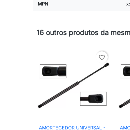
MPN
x
16 outros produtos da mesm
favorite_border
AMORTECEDOR UNIVERSAL -
AMO