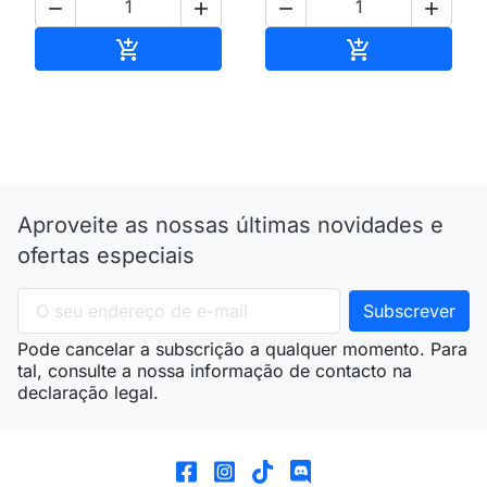




Adicionar ao carrinho
Adicionar ao 


Aproveite as nossas últimas novidades e
ofertas especiais
Pode cancelar a subscrição a qualquer momento. Para
tal, consulte a nossa informação de contacto na
declaração legal.