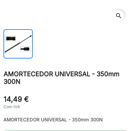
search
AMORTECEDOR UNIVERSAL - 350mm
300N
14,49 €
Com IVA
AMORTECEDOR UNIVERSAL - 350mm 300N