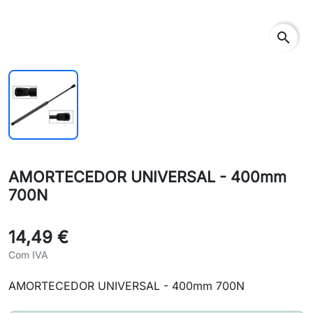
search
AMORTECEDOR UNIVERSAL - 400mm
700N
14,49 €
Com IVA
AMORTECEDOR UNIVERSAL - 400mm 700N