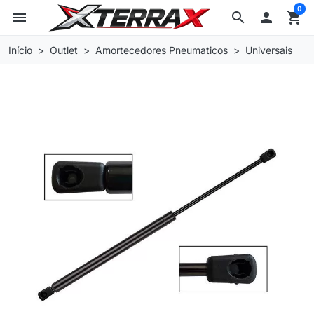
0
menu
search

shopping_cart
Início
Outlet
Amortecedores Pneumaticos
Universais