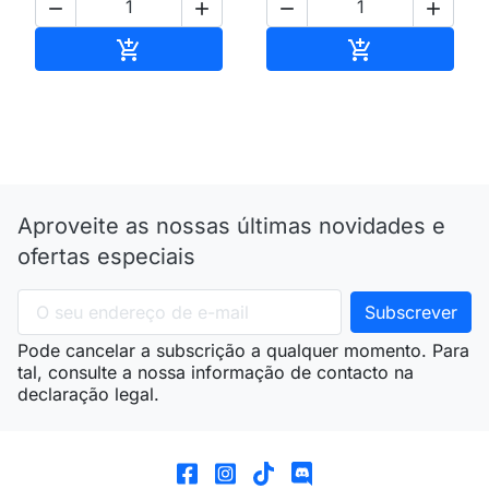




Adicionar ao carrinho
Adicionar ao 


Aproveite as nossas últimas novidades e
ofertas especiais
Pode cancelar a subscrição a qualquer momento. Para
tal, consulte a nossa informação de contacto na
declaração legal.