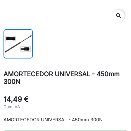
search
AMORTECEDOR UNIVERSAL - 450mm
300N
14,49 €
Com IVA
AMORTECEDOR UNIVERSAL - 450mm 300N