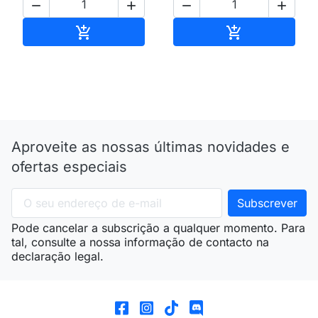




Adicionar ao carrinho
Adicionar ao 


Aproveite as nossas últimas novidades e
ofertas especiais
Pode cancelar a subscrição a qualquer momento. Para
tal, consulte a nossa informação de contacto na
declaração legal.