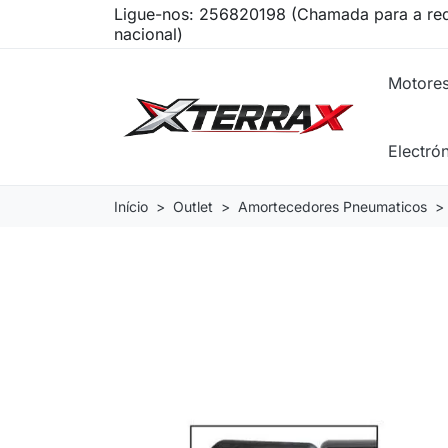
Ligue-nos:
256820198 (Chamada para a red
nacional)
Motore
Electró
Início
Outlet
Amortecedores Pneumaticos