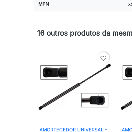
MPN
x
16 outros produtos da mesm
favorite_border
AMORTECEDOR UNIVERSAL -
AMO