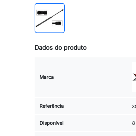
Dados do produto
Marca
Referência
x
Disponível
8