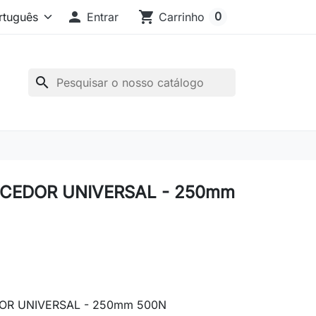

shopping_cart
0
Entrar
Carrinho
search
CEDOR UNIVERSAL - 250mm
R UNIVERSAL - 250mm 500N