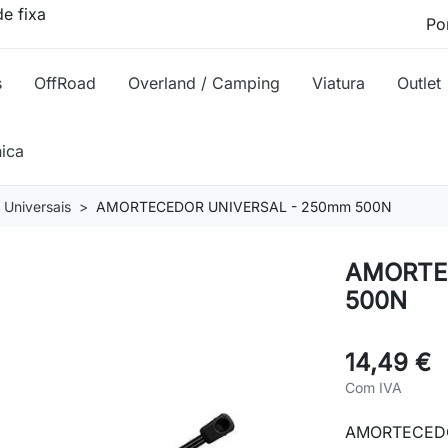
e fixa
s
OffRoad
Overland / Camping
Viatura
Outlet
nica
Universais
AMORTECEDOR UNIVERSAL - 250mm 500N
AMORTE
500N
14,49 €
Com IVA
AMORTECEDO