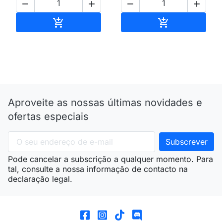




Adicionar ao carrinho
Adicionar ao 


Aproveite as nossas últimas novidades e
ofertas especiais
Pode cancelar a subscrição a qualquer momento. Para
tal, consulte a nossa informação de contacto na
declaração legal.