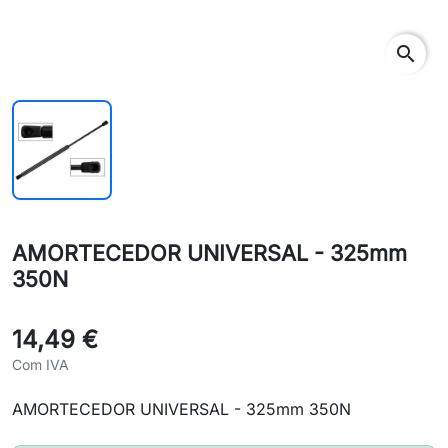
search
AMORTECEDOR UNIVERSAL - 325mm
350N
14,49 €
Com IVA
AMORTECEDOR UNIVERSAL - 325mm 350N