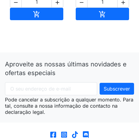




Adicionar ao carrinho
Adicionar ao 


Aproveite as nossas últimas novidades e
ofertas especiais
Pode cancelar a subscrição a qualquer momento. Para
tal, consulte a nossa informação de contacto na
declaração legal.