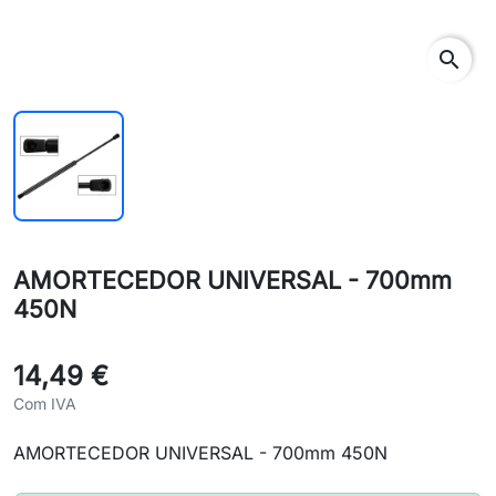
search
AMORTECEDOR UNIVERSAL - 700mm
450N
14,49 €
Com IVA
AMORTECEDOR UNIVERSAL - 700mm 450N