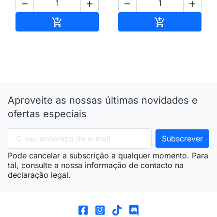




Adicionar ao carrinho
Adicionar ao 


Aproveite as nossas últimas novidades e
ofertas especiais
Pode cancelar a subscrição a qualquer momento. Para
tal, consulte a nossa informação de contacto na
declaração legal.