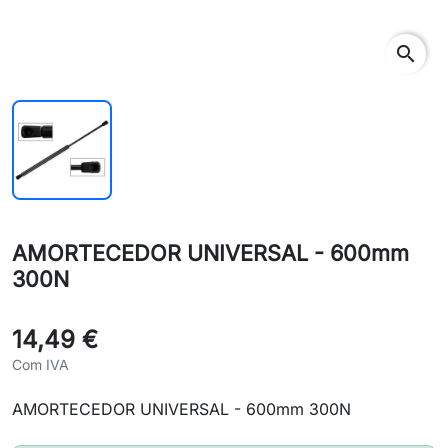
search
AMORTECEDOR UNIVERSAL - 600mm
300N
14,49 €
Com IVA
AMORTECEDOR UNIVERSAL - 600mm 300N