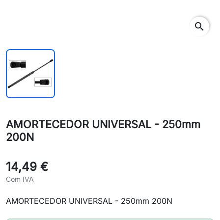
search
AMORTECEDOR UNIVERSAL - 250mm
200N
14,49 €
Com IVA
AMORTECEDOR UNIVERSAL - 250mm 200N