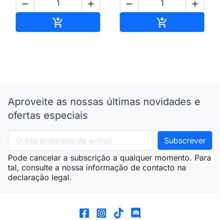




Adicionar ao carrinho
Adicionar ao 


Aproveite as nossas últimas novidades e
ofertas especiais
Pode cancelar a subscrição a qualquer momento. Para
tal, consulte a nossa informação de contacto na
declaração legal.