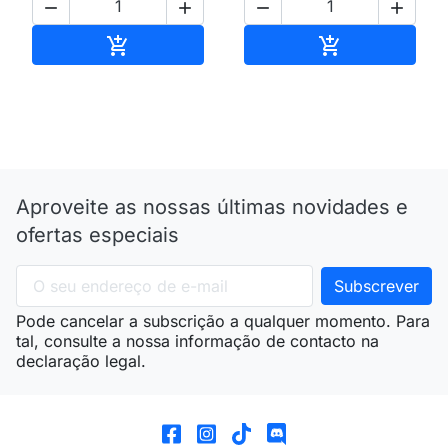




Adicionar ao carrinho
Adicionar ao 


Aproveite as nossas últimas novidades e
ofertas especiais
Pode cancelar a subscrição a qualquer momento. Para
tal, consulte a nossa informação de contacto na
declaração legal.