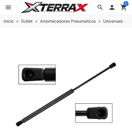
0
menu
search

shopping_cart
Início
Outlet
Amortecedores Pneumaticos
Universais