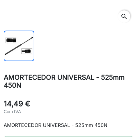
search
AMORTECEDOR UNIVERSAL - 525mm
450N
14,49 €
Com IVA
AMORTECEDOR UNIVERSAL - 525mm 450N