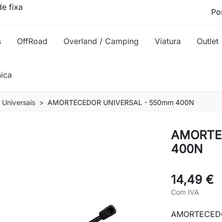
e fixa
s
OffRoad
Overland / Camping
Viatura
Outlet
nica
Universais
AMORTECEDOR UNIVERSAL - 550mm 400N
AMORTE
400N
14,49 €
Com IVA
AMORTECEDO