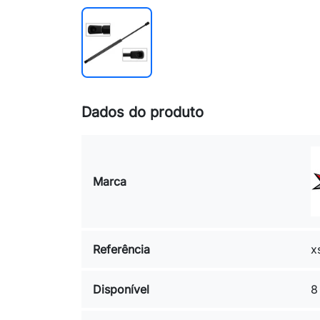
Dados do produto
Marca
Referência
x
Disponível
8