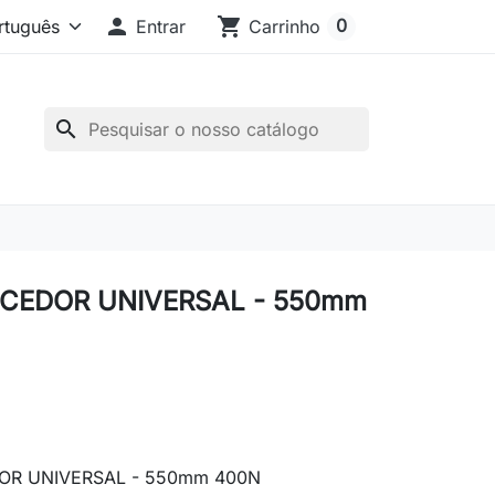

shopping_cart
0
Entrar
Carrinho
search
CEDOR UNIVERSAL - 550mm
R UNIVERSAL - 550mm 400N