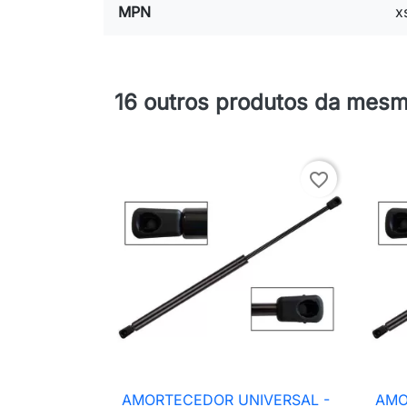
MPN
x
16 outros produtos da mesm
favorite_border
AMORTECEDOR UNIVERSAL -
AMO