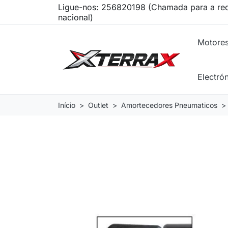
Ligue-nos:
256820198 (Chamada para a red
nacional)
Motore
Electró
Início
Outlet
Amortecedores Pneumaticos