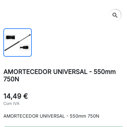
search
AMORTECEDOR UNIVERSAL - 550mm
750N
14,49 €
Com IVA
AMORTECEDOR UNIVERSAL - 550mm 750N