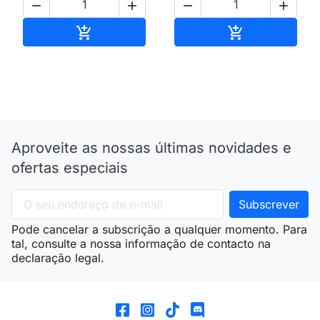




Adicionar ao carrinho
Adicionar ao 


Aproveite as nossas últimas novidades e
ofertas especiais
Pode cancelar a subscrição a qualquer momento. Para
tal, consulte a nossa informação de contacto na
declaração legal.