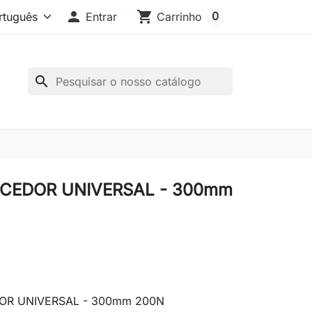

shopping_cart
0
Entrar
Carrinho
search
CEDOR UNIVERSAL - 300mm
R UNIVERSAL - 300mm 200N