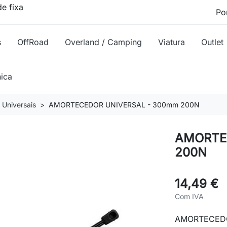
e fixa
s
OffRoad
Overland / Camping
Viatura
Outlet
nica
Universais
AMORTECEDOR UNIVERSAL - 300mm 200N
AMORTE
200N
14,49 €
Com IVA
AMORTECEDO