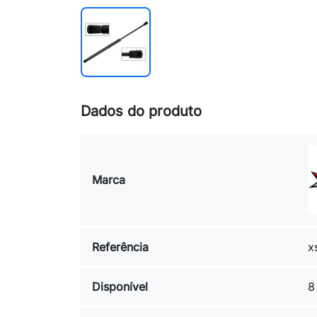
Dados do produto
Marca
Referência
x
Disponível
8