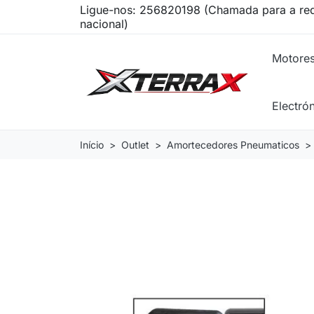
Ligue-nos:
256820198 (Chamada para a red
nacional)
Motore
Electró
Início
Outlet
Amortecedores Pneumaticos