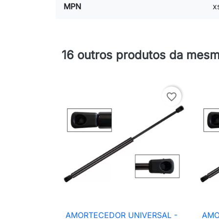
MPN
x
16 outros produtos da mesm
favorite_border
AMORTECEDOR UNIVERSAL -
AMO