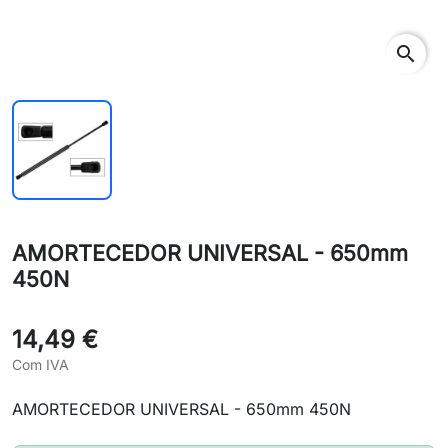
search
AMORTECEDOR UNIVERSAL - 650mm
450N
14,49 €
Com IVA
AMORTECEDOR UNIVERSAL - 650mm 450N