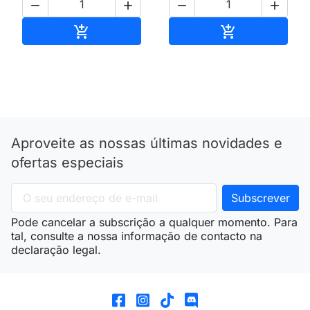




Adicionar ao carrinho
Adicionar ao 


Aproveite as nossas últimas novidades e
ofertas especiais
Pode cancelar a subscrição a qualquer momento. Para
tal, consulte a nossa informação de contacto na
declaração legal.