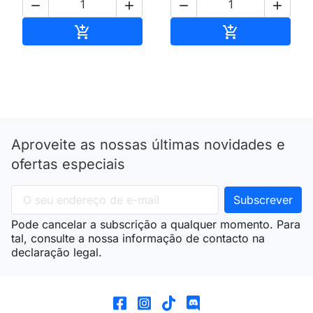




Adicionar ao carrinho
Adicionar ao 


Aproveite as nossas últimas novidades e
ofertas especiais
Pode cancelar a subscrição a qualquer momento. Para
tal, consulte a nossa informação de contacto na
declaração legal.