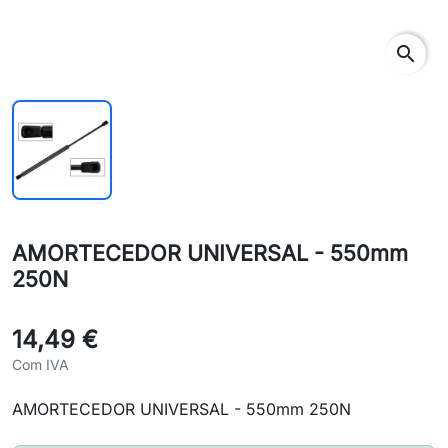
search
AMORTECEDOR UNIVERSAL - 550mm
250N
14,49 €
Com IVA
AMORTECEDOR UNIVERSAL - 550mm 250N