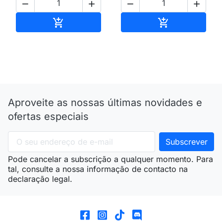




Adicionar ao carrinho
Adicionar ao 


Aproveite as nossas últimas novidades e
ofertas especiais
Pode cancelar a subscrição a qualquer momento. Para
tal, consulte a nossa informação de contacto na
declaração legal.