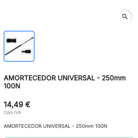
search
AMORTECEDOR UNIVERSAL - 250mm
100N
14,49 €
Com IVA
AMORTECEDOR UNIVERSAL - 250mm 100N