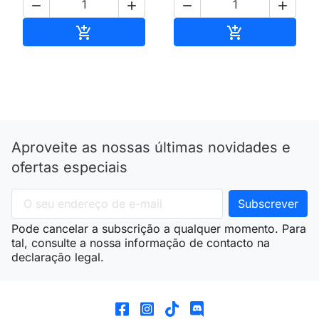




Adicionar ao carrinho
Adicionar ao 


Aproveite as nossas últimas novidades e
ofertas especiais
Pode cancelar a subscrição a qualquer momento. Para
tal, consulte a nossa informação de contacto na
declaração legal.