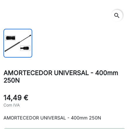
search
AMORTECEDOR UNIVERSAL - 400mm
250N
14,49 €
Com IVA
AMORTECEDOR UNIVERSAL - 400mm 250N