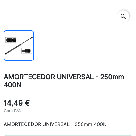
search
AMORTECEDOR UNIVERSAL - 250mm
400N
14,49 €
Com IVA
AMORTECEDOR UNIVERSAL - 250mm 400N