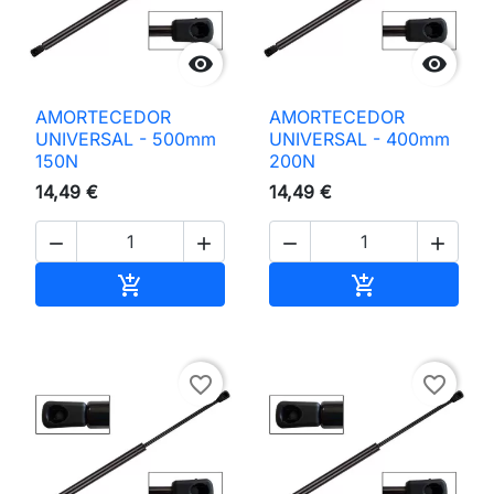


AMORTECEDOR
AMORTECEDOR
UNIVERSAL - 500mm
UNIVERSAL - 400mm
150N
200N
14,49 €
14,49 €




Adicionar ao carrinho
Adicionar ao 


favorite_border
favorite_border