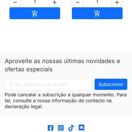




Adicionar ao carrinho
Adicionar ao 


Aproveite as nossas últimas novidades e
ofertas especiais
Pode cancelar a subscrição a qualquer momento. Para
tal, consulte a nossa informação de contacto na
declaração legal.