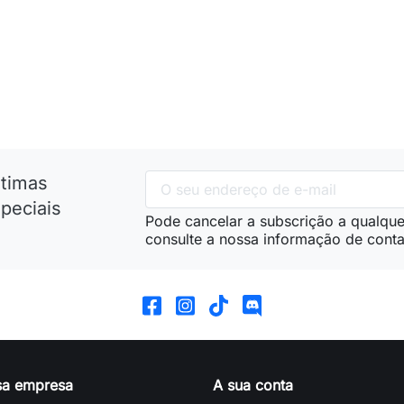
ltimas
peciais
Pode cancelar a subscrição a qualque
consulte a nossa informação de conta
sa empresa
A sua conta