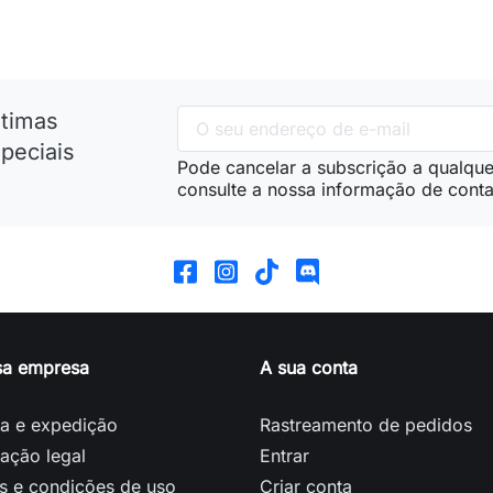
ltimas
peciais
Pode cancelar a subscrição a qualque
consulte a nossa informação de conta
sa empresa
A sua conta
ga e expedição
Rastreamento de pedidos
ação legal
Entrar
s e condições de uso
Criar conta