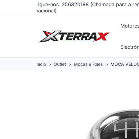
Ligue-nos:
256820198 (Chamada para a red
nacional)
Motore
Electró
Início
Outlet
Mocas e Foles
MOCA VELOCID