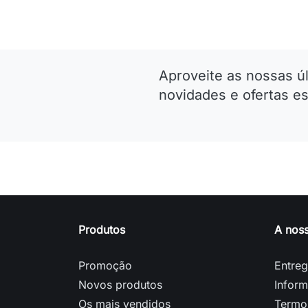
Aproveite as nossas ú
novidades e ofertas es
Produtos
A nos
Promoção
Entre
Novos produtos
Inform
Os mais vendidos
Termo