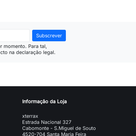
r momento. Para tal,
cto na declaração legal.
Informação da Loja
xterrax
Estrada Nacional 327
Cabomonte - S.Miguel de Souto
4520-704 Santa Maria Feira