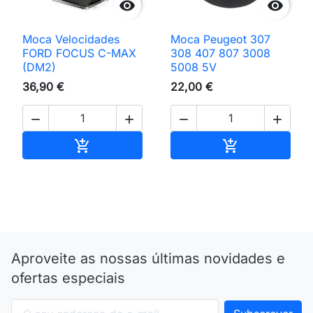


Moca Velocidades
Moca Peugeot 307
FORD FOCUS C-MAX
308 407 807 3008
(DM2)
5008 5V
36,90 €
22,00 €




Adicionar ao carrinho
Adicionar ao 


Aproveite as nossas últimas novidades e
ofertas especiais