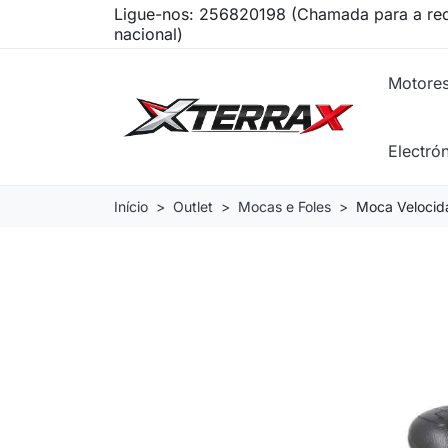
Ligue-nos:
256820198 (Chamada para a red
nacional)
Motore
Electró
Início
Outlet
Mocas e Foles
Moca Velocid