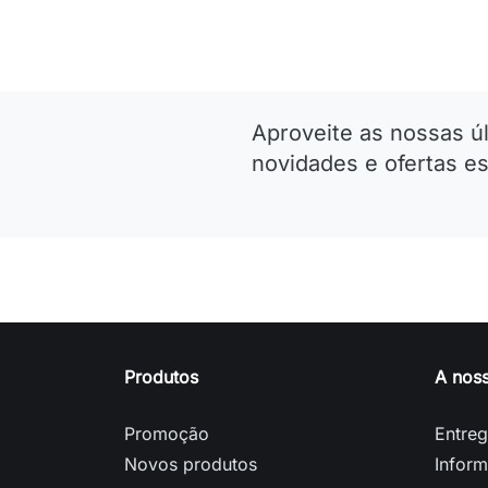
Aproveite as nossas ú
novidades e ofertas es
Produtos
A nos
Promoção
Entre
Novos produtos
Inform