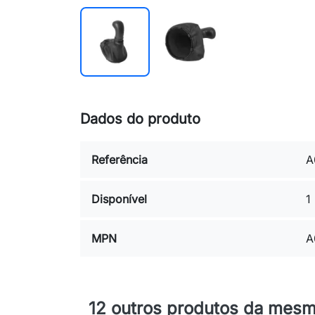
Dados do produto
Referência
A
Disponível
1
MPN
A
12 outros produtos da mesm