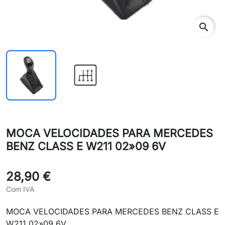
search
sear
MOCA VELOCIDADES PARA MERCEDES
BENZ CLASS E W211 02»09 6V
28,90 €
Com IVA
MOCA VELOCIDADES PARA MERCEDES BENZ CLASS E
W211 02»09 6V