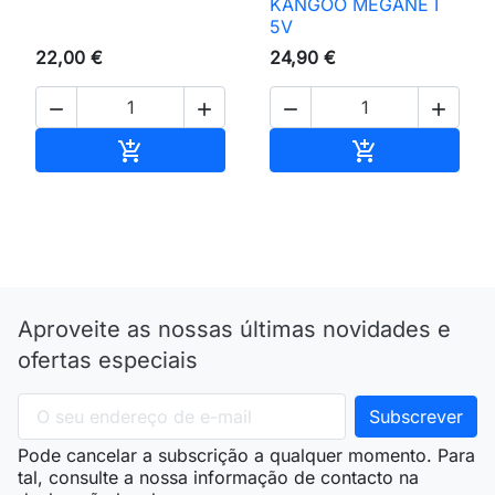
KANGOO MEGANE I
5V
22,00 €
24,90 €




Adicionar ao carrinho
Adicionar ao 


Aproveite as nossas últimas novidades e
ofertas especiais
Pode cancelar a subscrição a qualquer momento. Para
tal, consulte a nossa informação de contacto na