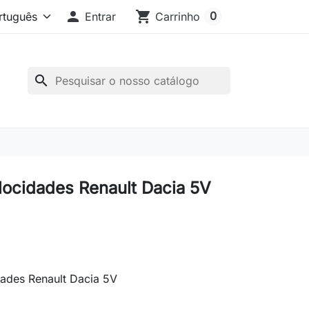

shopping_cart
0
Entrar
Carrinho
search
ocidades Renault Dacia 5V
ades Renault Dacia 5V