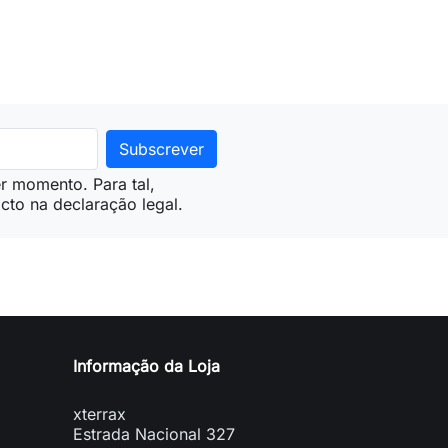
ionar ao carrinho
Adicionar ao carrinho
r momento. Para tal,
cto na declaração legal.
Informação da Loja
xterrax
Estrada Nacional 327