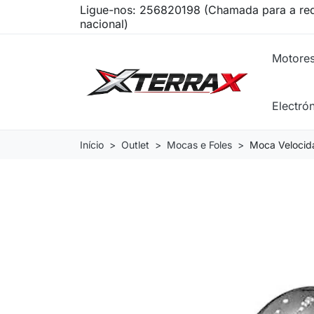
Ligue-nos:
256820198 (Chamada para a red
nacional)
Motore
Electró
Início
Outlet
Mocas e Foles
Moca Velocid