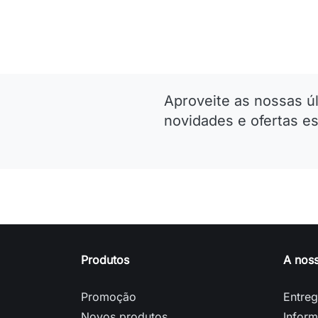
Adicionar ao carri
Aproveite as nossas ú
novidades e ofertas es
Produtos
A nos
Promoção
Entre
Novos produtos
Inform