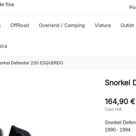
e fixa
s
OffRoad
Overland / Camping
Viatura
Outlet
nica
orkel Defender 200 ESQUERDO
Snorkel
164,90 €
Com IVA
Snorkel Defen
1990 - 1994