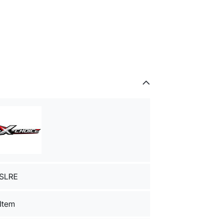
SLRE
 Item