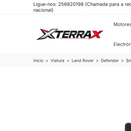
Ligue-nos:
256820198 (Chamada para a red
nacional)
Motore
Electró
Início
Viatura
Land Rover
Defender
Sn