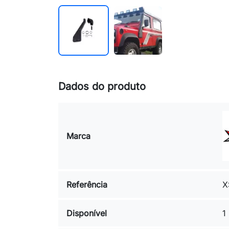
Dados do produto
Marca
Referência
X
Disponível
1