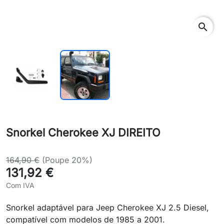
search
Snorkel Cherokee XJ DIREITO
164,90 €
(Poupe 20%)
131,92 €
Com IVA
Snorkel adaptável para Jeep Cherokee XJ 2.5 Diesel,
compatível com modelos de 1985 a 2001.