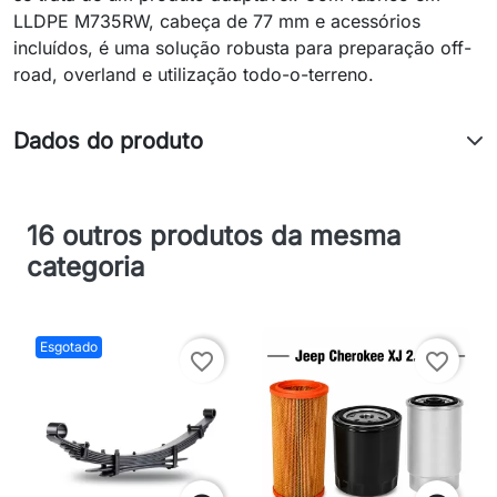
LLDPE M735RW, cabeça de 77 mm e acessórios
incluídos, é uma solução robusta para preparação off-
road, overland e utilização todo-o-terreno.
Dados do produto
16 outros produtos da mesma
categoria
Esgotado
favorite_border
favorite_border