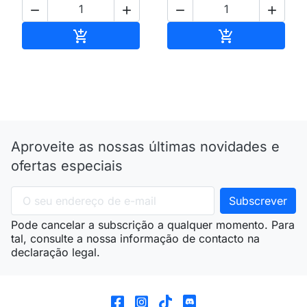




Adicionar ao carrinho
Adicionar ao 


Aproveite as nossas últimas novidades e
ofertas especiais
Pode cancelar a subscrição a qualquer momento. Para
tal, consulte a nossa informação de contacto na
declaração legal.