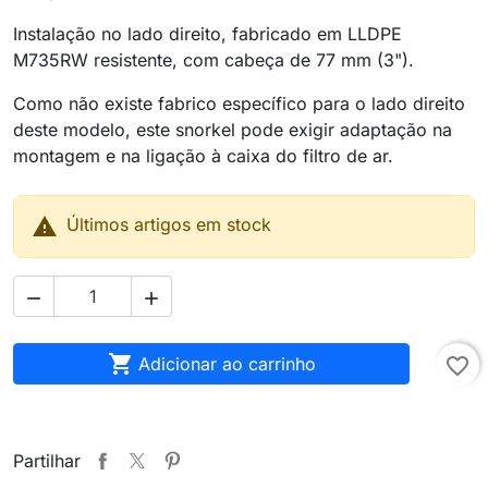
Instalação no lado direito, fabricado em LLDPE
M735RW resistente, com cabeça de 77 mm (3").
Como não existe fabrico específico para o lado direito
deste modelo, este snorkel pode exigir adaptação na
montagem e na ligação à caixa do filtro de ar.

Últimos artigos em stock



Adicionar ao carrinho
favorite_border
Partilhar