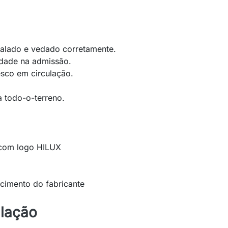
alado e vedado corretamente.
jidade na admissão.
esco em circulação.
 todo-o-terreno.
o com logo HILUX
cimento do fabricante
lação