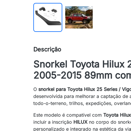
Descrição
Snorkel Toyota Hilux 
2005-2015 89mm com
O
snorkel para Toyota Hilux 25 Series / Vig
desenvolvida para melhorar a captação de a
todo-o-terreno, trilhos, expedições, overla
Este modelo é compatível com
Toyota Hilu
incluir a inscrição
HILUX
no corpo do snorke
personalizado e integrado na estética da via