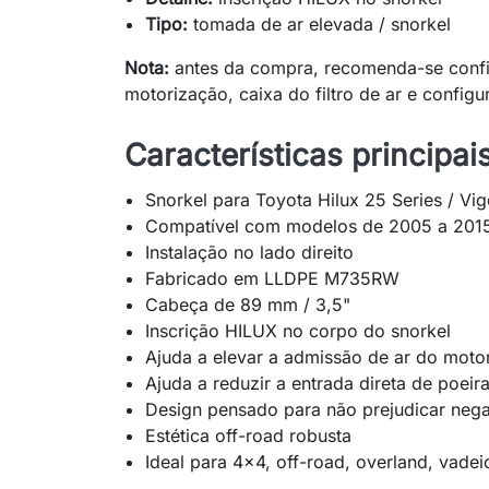
Tipo:
tomada de ar elevada / snorkel
Nota:
antes da compra, recomenda-se confi
motorização, caixa do filtro de ar e configu
Características principai
Snorkel para Toyota Hilux 25 Series / Vi
Compatível com modelos de 2005 a 201
Instalação no lado direito
Fabricado em LLDPE M735RW
Cabeça de 89 mm / 3,5"
Inscrição HILUX no corpo do snorkel
Ajuda a elevar a admissão de ar do moto
Ajuda a reduzir a entrada direta de poeir
Design pensado para não prejudicar nega
Estética off-road robusta
Ideal para 4x4, off-road, overland, vadei