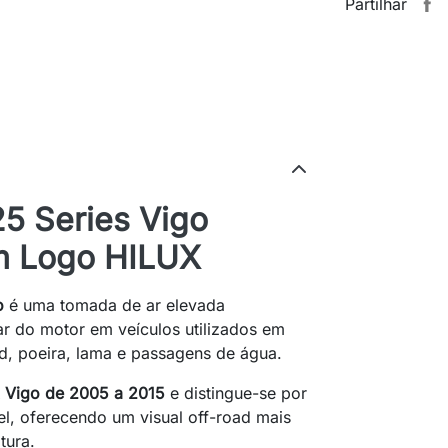
Partilhar
25 Series Vigo
 Logo HILUX
o
é uma tomada de ar elevada
r do motor em veículos utilizados em
nd, poeira, lama e passagens de água.
x Vigo de 2005 a 2015
e distingue-se por
l, oferecendo um visual off-road mais
tura.