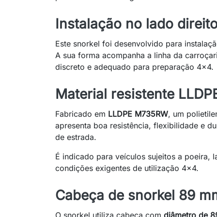
Instalação no lado direit
Este snorkel foi desenvolvido para instalaç
A sua forma acompanha a linha da carroçar
discreto e adequado para preparação 4x4.
Material resistente LL
Fabricado em
LLDPE M735RW
, um polietil
apresenta boa resistência, flexibilidade e du
de estrada.
É indicado para veículos sujeitos a poeira, 
condições exigentes de utilização 4x4.
Cabeça de snorkel 89 mm
O snorkel utiliza cabeça com
diâmetro de 8