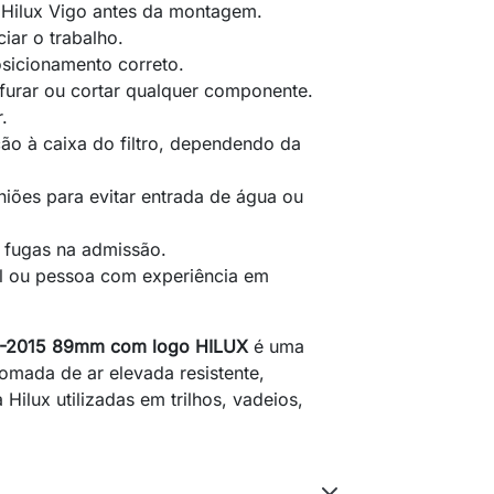
 Hilux Vigo antes da montagem.
ciar o trabalho.
posicionamento correto.
 furar ou cortar qualquer componente.
.
ão à caixa do filtro, dependendo da
iões para evitar entrada de água ou
 fugas na admissão.
al ou pessoa com experiência em
05-2015 89mm com logo HILUX
é uma
omada de ar elevada resistente,
 Hilux utilizadas em trilhos, vadeios,