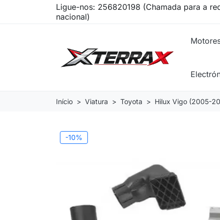
Ligue-nos:
256820198 (Chamada para a red
nacional)
Motore
Electró
Início
Viatura
Toyota
Hilux Vigo (2005-20
-10%