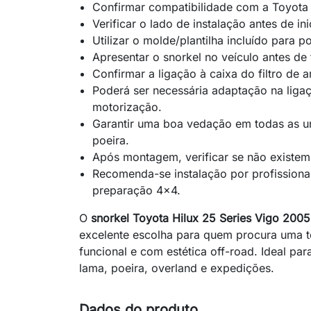
Confirmar compatibilidade com a Toyota
Verificar o lado de instalação antes de ini
Utilizar o molde/plantilha incluído para 
Apresentar o snorkel no veículo antes de
Confirmar a ligação à caixa do filtro de ar
Poderá ser necessária adaptação na ligaç
motorização.
Garantir uma boa vedação em todas as un
poeira.
Após montagem, verificar se não existem
Recomenda-se instalação por profission
preparação 4x4.
O
snorkel Toyota Hilux 25 Series Vigo 20
excelente escolha para quem procura uma t
funcional e com estética off-road. Ideal para
lama, poeira, overland e expedições.
Dados do produto