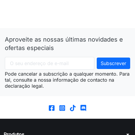
Aproveite as nossas últimas novidades e
ofertas especiais
Pode cancelar a subscrição a qualquer momento. Para
tal, consulte a nossa informação de contacto na
declaração legal.
arrow_drop_down
Produtos