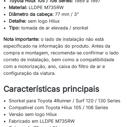
Toyota Hilux 105 / 106 Series:
1989 a 1997
Material:
LLDPE M735RW
Diâmetro da cabeça:
77 mm / 3"
Detalhe:
sem logo Hilux
Tipo:
tomada de ar elevada / snorkel
Nota importante:
o lado de instalação não está
especificado na informação do produto. Antes da
compra e montagem, recomenda-se confirmar o lado
correto de instalação, bem como a compatibilidade
com a motorização, ano, caixa do filtro de ar e
configuração da viatura.
Características principais
Snorkel para Toyota 4Runner / Surf 120 / 130 Series
Compatível com Toyota Hilux 105 / 106 Series
Versão sem logo Hilux
Fabricado em LLDPE M735RW