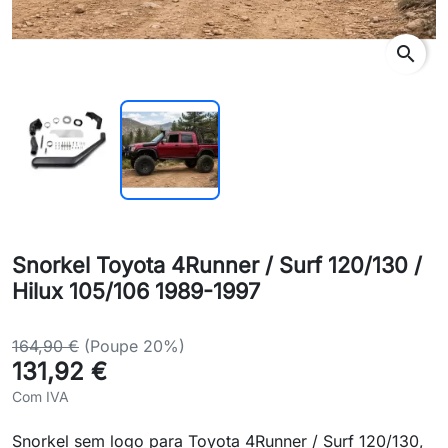
search
Snorkel Toyota 4Runner / Surf 120/130 /
Hilux 105/106 1989-1997
164,90 €
(Poupe 20%)
131,92 €
Com IVA
Snorkel sem logo para Toyota 4Runner / Surf 120/130,