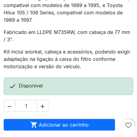
compatível com modelos de 1989 a 1995, e Toyota
Hilux 105 / 106 Series, compatível com modelos de
1989 a 1997.
Fabricado em LLDPE M735RW, com cabeça de 77 mm
/ 3".
Kit inclui snorkel, cabeça e acessórios, podendo exigir
adaptação na ligação à caixa do filtro conforme
motorização e versão do veículo.

Disponível



Adicionar ao carrinho
favorite_border