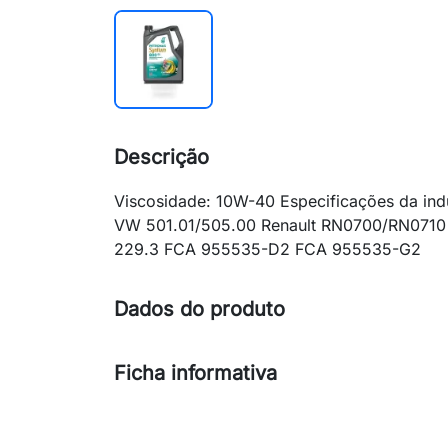
Descrição
Viscosidade: 10W-40 Especificações da in
VW 501.01/505.00 Renault RN0700/RN071
229.3 FCA 955535-D2 FCA 955535-G2
Dados do produto
Ficha informativa