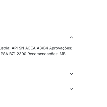
dústria: API SN ACEA A3/B4 Aprovações:
0 PSA B71 2300 Recomendações: MB