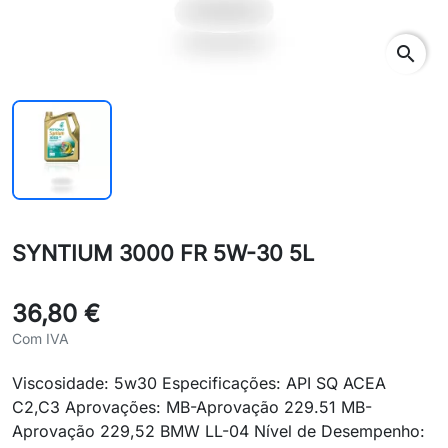
search
SYNTIUM 3000 FR 5W-30 5L
36,80 €
Com IVA
Viscosidade: 5w30 Especificações: API SQ ACEA
C2,C3 Aprovações: MB-Aprovação 229.51 MB-
Aprovação 229,52 BMW LL-04 Nível de Desempenho: