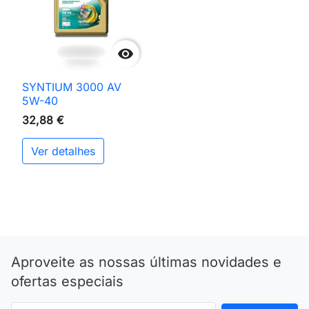

SYNTIUM 3000 AV
5W-40
32,88 €
Ver detalhes
Aproveite as nossas últimas novidades e
ofertas especiais