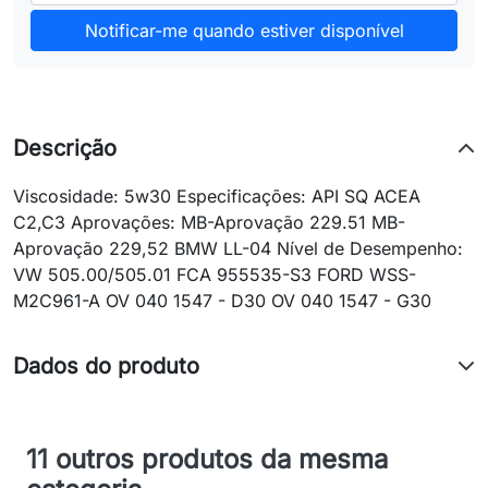
Notificar-me quando estiver disponível
Descrição
Viscosidade: 5w30 Especificações: API SQ ACEA
C2,C3 Aprovações: MB-Aprovação 229.51 MB-
Aprovação 229,52 BMW LL-04 Nível de Desempenho:
VW 505.00/505.01 FCA 955535-S3 FORD WSS-
M2C961-A OV 040 1547 - D30 OV 040 1547 - G30
Dados do produto
11 outros produtos da mesma