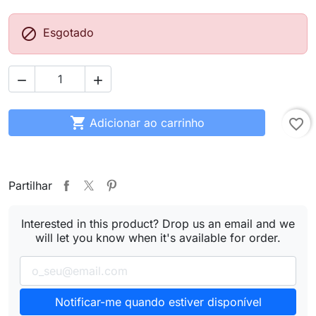

Esgotado



Adicionar ao carrinho
favorite_border
Partilhar
Interested in this product? Drop us an email and we
will let you know when it's available for order.
Notificar-me quando estiver disponível