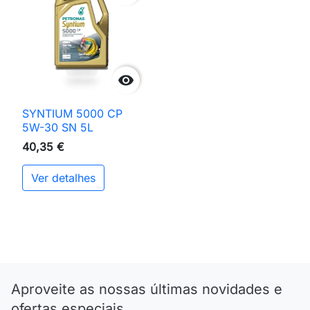

SYNTIUM 5000 CP
5W-30 SN 5L
40,35 €
Ver detalhes
Aproveite as nossas últimas novidades e
ofertas especiais