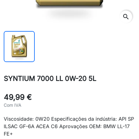
search
SYNTIUM 7000 LL 0W-20 5L
49,99 €
Com IVA
Viscosidade: 0W20 Especificações da indústria: API SP
ILSAC GF-6A ACEA C6 Aprovações OEM: BMW LL-17
FE+