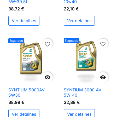
5W-30 5L
10w40
38,72 €
22,10 €
Ver detalhes
Ver detalhes
Esgotado
Esgotado
favorite_border
favorite_border


SYNTIUM 5000AV
SYNTIUM 3000 AV
5W30
5W-40
38,99 €
32,88 €
Ver detalhes
Ver detalhes