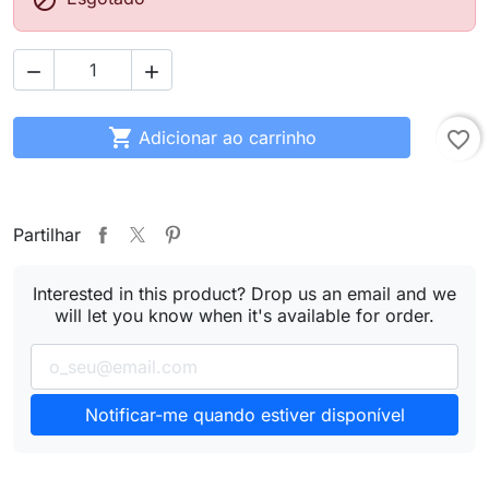




Adicionar ao carrinho
favorite_border
Partilhar
Interested in this product? Drop us an email and we
will let you know when it's available for order.
Notificar-me quando estiver disponível