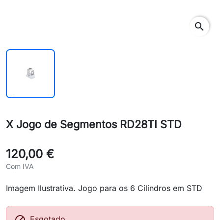
search
X Jogo de Segmentos RD28TI STD
120,00 €
Com IVA
Imagem Ilustrativa. Jogo para os 6 Cilindros em STD
Esgotado