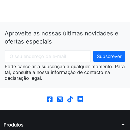
Aproveite as nossas últimas novidades e
ofertas especiais
Pode cancelar a subscrição a qualquer momento. Para
tal, consulte a nossa informação de contacto na
declaração legal.
arrow_drop_down
Produtos