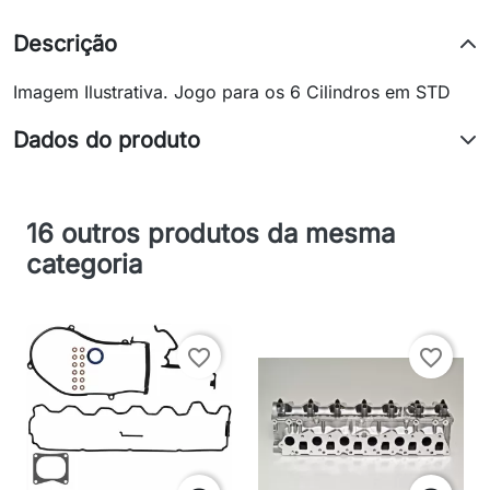
Descrição
Imagem Ilustrativa. Jogo para os 6 Cilindros em STD
Dados do produto
16 outros produtos da mesma
categoria
favorite_border
favorite_border