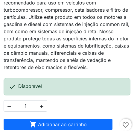
recomendado para uso em veículos com
turbocompressor, compressor, catalisadores e filtro de
partículas. Utilize este produto em todos os motores a
gasolina e diesel com sistemas de injeção common rail,
bem como em sistemas de injeção direta. Nosso
produto protege todas as superfícies internas do motor
e equipamentos, como sistemas de lubrificação, caixas
de câmbio manuais, diferenciais e caixas de
transferência, mantendo os anéis de vedação e
retentores de eixo macios e flexíveis.

Disponível



Adicionar ao carrinho
favorite_border