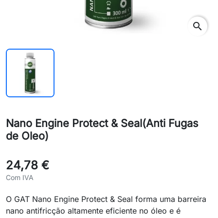
search
Nano Engine Protect & Seal(Anti Fugas
de Oleo)
24,78 €
Com IVA
O GAT Nano Engine Protect & Seal forma uma barreira
nano antifricção altamente eficiente no óleo e é