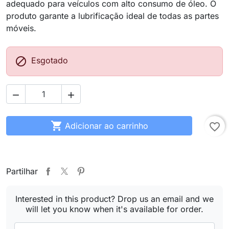
adequado para veículos com alto consumo de óleo. O
produto garante a lubrificação ideal de todas as partes
móveis.

Esgotado



Adicionar ao carrinho
favorite_border
Partilhar
Interested in this product? Drop us an email and we
will let you know when it's available for order.