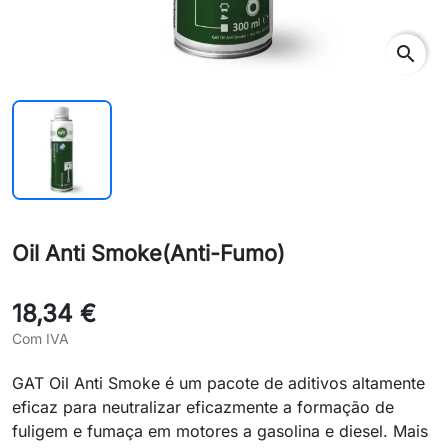
search
Oil Anti Smoke(Anti-Fumo)
18,34 €
Com IVA
GAT Oil Anti Smoke é um pacote de aditivos altamente
eficaz para neutralizar eficazmente a formação de
fuligem e fumaça em motores a gasolina e diesel. Mais