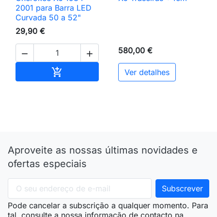
2001 para Barra LED
Curvada 50 a 52"
29,90 €
580,00 €


Adicionar ao carrinho

Ver detalhes
Aproveite as nossas últimas novidades e
ofertas especiais
Pode cancelar a subscrição a qualquer momento. Para
tal, consulte a nossa informação de contacto na