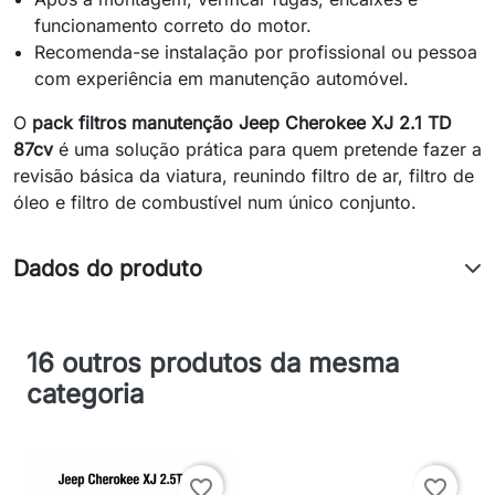
funcionamento correto do motor.
Recomenda-se instalação por profissional ou pessoa
com experiência em manutenção automóvel.
O
pack filtros manutenção Jeep Cherokee XJ 2.1 TD
87cv
é uma solução prática para quem pretende fazer a
revisão básica da viatura, reunindo filtro de ar, filtro de
óleo e filtro de combustível num único conjunto.
Dados do produto
16 outros produtos da mesma
categoria
favorite_border
favorite_border