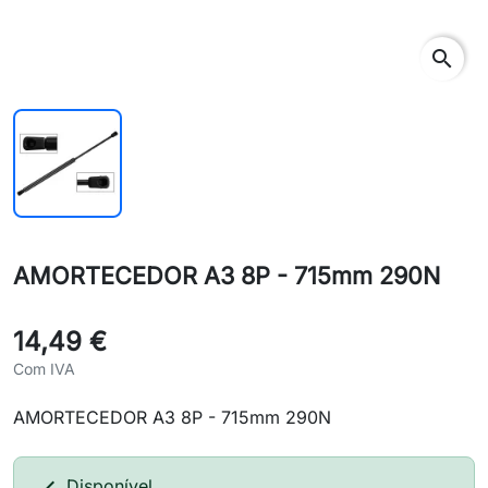
search
AMORTECEDOR A3 8P - 715mm 290N
14,49 €
Com IVA
AMORTECEDOR A3 8P - 715mm 290N
Disponível