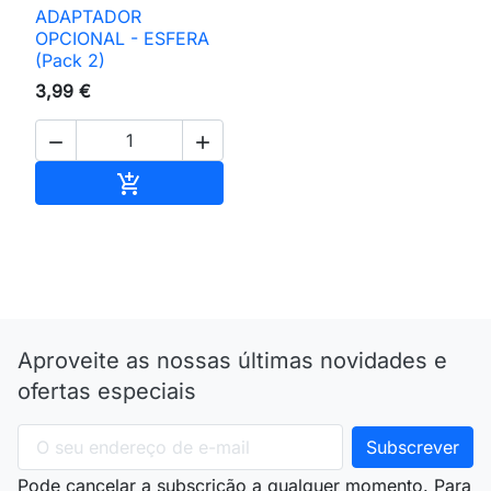
ADAPTADOR
OPCIONAL - ESFERA
(Pack 2)
3,99 €


Adicionar ao carrinho

Aproveite as nossas últimas novidades e
ofertas especiais
Pode cancelar a subscrição a qualquer momento. Para