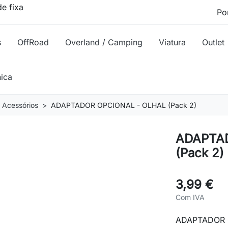
e fixa
s
OffRoad
Overland / Camping
Viatura
Outlet
nica
Acessórios
ADAPTADOR OPCIONAL - OLHAL (Pack 2)
ADAPTA
(Pack 2)
3,99 €
Com IVA
ADAPTADOR O