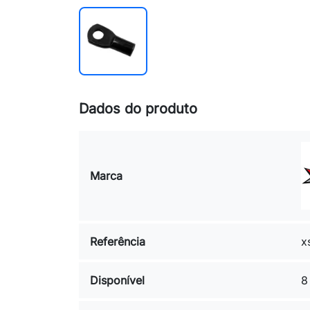
Dados do produto
Marca
Referência
x
Disponível
8