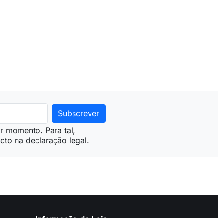
ionar ao carrinho
r momento. Para tal,
cto na declaração legal.