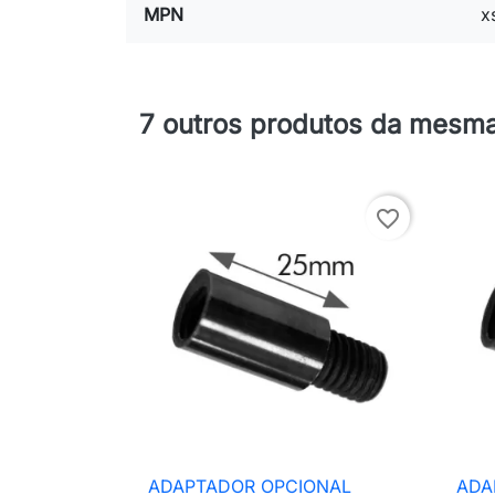
MPN
x
7 outros produtos da mesma
favorite_border
ADAPTADOR OPCIONAL
ADA