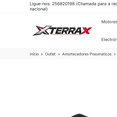
Ligue-nos:
256820198 (Chamada para a red
nacional)
Motore
Electró
Início
Outlet
Amortecedores Pneumaticos