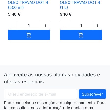
OLEO TRAVAO DOT 4
OLEO TRAVAO DOT 4
(500 ml)
(1 L)
5,40 €
9,10 €




Adicionar ao carrinho
Adicionar ao 


Aproveite as nossas últimas novidades e
ofertas especiais
Pode cancelar a subscrição a qualquer momento. Para
tal, consulte a nossa informação de contacto na