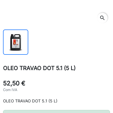
search
OLEO TRAVAO DOT 5.1 (5 L)
52,50 €
Com IVA
OLEO TRAVAO DOT 5.1 (5 L)