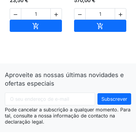
23,50 €
570,00 €




Adicionar ao carrinho
Adicionar ao 


Aproveite as nossas últimas novidades e
ofertas especiais
Pode cancelar a subscrição a qualquer momento. Para
tal, consulte a nossa informação de contacto na
declaração legal.