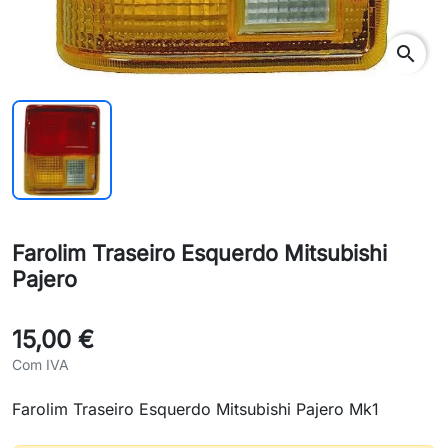
search
Farolim Traseiro Esquerdo Mitsubishi
Pajero
15,00 €
Com IVA
Farolim Traseiro Esquerdo Mitsubishi Pajero Mk1