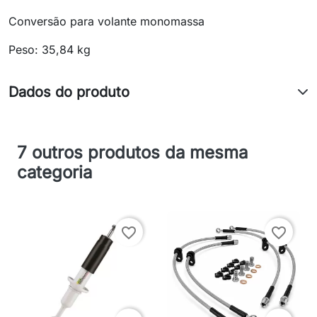
Conversão para volante monomassa
Peso: 35,84 kg
Dados do produto
7 outros produtos da mesma
categoria
favorite_border
favorite_border