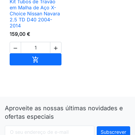
Kit Tubos de Travão
em Malha de Aço X-
Choice Nissan Navara
2.5 TD D40 2004-
2014
159,00 €


Adicionar ao carrinho

Aproveite as nossas últimas novidades e
ofertas especiais