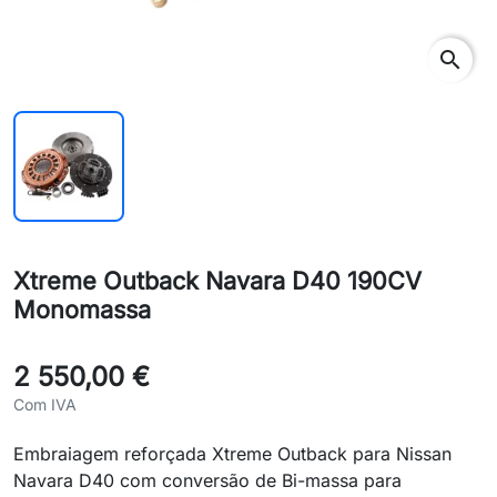
search
Xtreme Outback Navara D40 190CV
Monomassa
2 550,00 €
Com IVA
Embraiagem reforçada Xtreme Outback para Nissan
Navara D40 com conversão de Bi-massa para