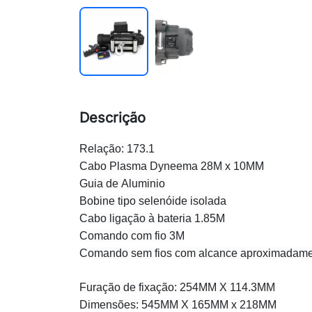
Descrição
Relação: 173.1
Cabo Plasma Dyneema 28M x 10MM
Guia de Aluminio
Bobine tipo selenóide isolada
Cabo ligação à bateria 1.85M
Comando com fio 3M
Comando sem fios com alcance aproximadam
Furação de fixação: 254MM X 114.3MM
Dimensões: 545MM X 165MM x 218MM